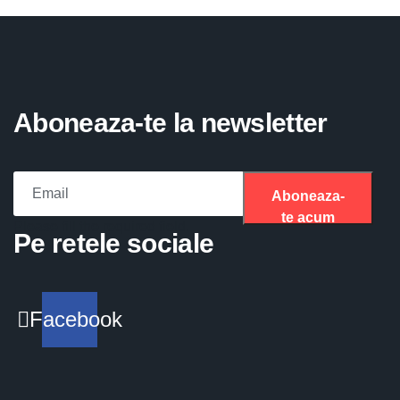
Aboneaza-te la newsletter
Aboneaza-
te acum
Please fill the required field.
Pe retele sociale
Facebook