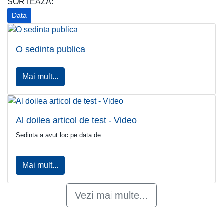
SORTEAZA:
Data
O sedinta publica
Mai mult...
Al doilea articol de test - Video
Sedinta a avut loc pe data de ......
Mai mult...
Vezi mai multe...