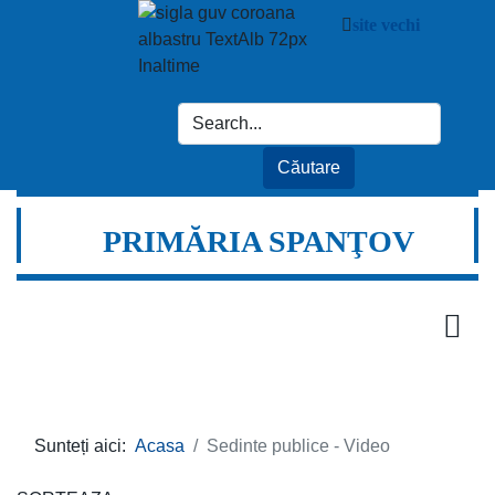
site vechi
PRIMĂRIA SPANŢOV
Sunteți aici:
Acasa
Sedinte publice - Video