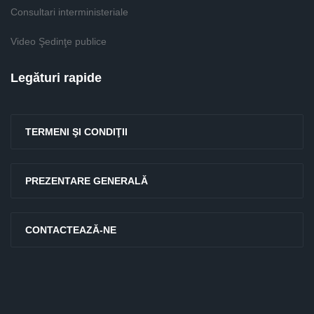
Consultari interministeriale
Video Şedinţe publice
Legături rapide
TERMENI ŞI CONDIŢII
PREZENTARE GENERALĂ
CONTACTEAZĂ-NE