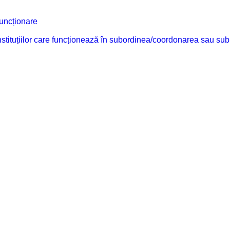
funcționare
 instituțiilor care funcționează în subordinea/coordonarea sau sub