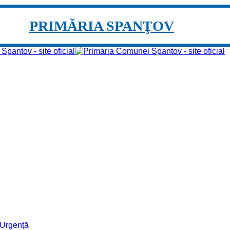
PRIMĂRIA SPANŢOV
e Urgență