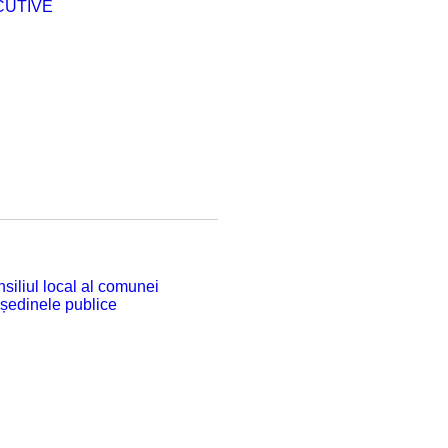
CUTIVE
siliul local al comunei
 ședinele publice