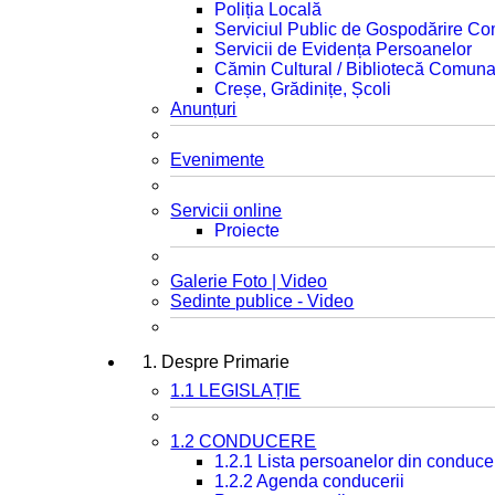
Poliția Locală
Serviciul Public de Gospodărire C
Servicii de Evidența Persoanelor
Cămin Cultural / Bibliotecă Comuna
Creșe, Grădinițe, Școli
Anunțuri
Evenimente
Servicii online
Proiecte
Galerie Foto | Video
Sedinte publice - Video
1. Despre Primarie
1.1 LEGISLAȚIE
1.2 CONDUCERE
1.2.1 Lista persoanelor din conduce
1.2.2 Agenda conducerii