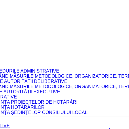
EDURILE ADMINISTRATIVE
ÂND MĂSURILE METODOLOGICE, ORGANIZATORICE, TERM
 AUTORITĂȚII DELIBERATIVE
ÂND MĂSURILE METODOLOGICE, ORGANIZATORICE, TERM
LE AUTORITĂȚII EXECUTIVE
ERATIVE
DENȚA PROIECTELOR DE HOTĂRÂRI
DENȚA HOTĂRÂRILOR
ENȚA ȘEDINȚELOR CONSILIULUI LOCAL
TIVE