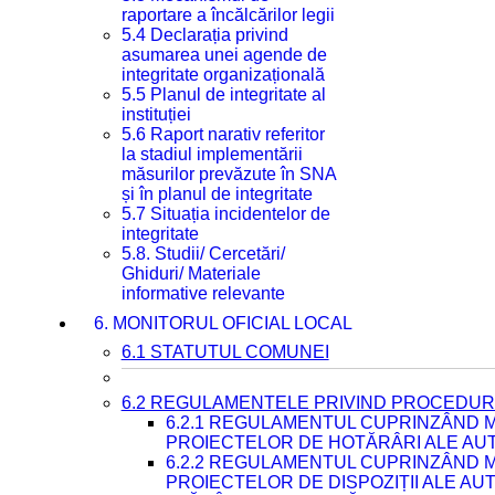
raportare a încălcărilor legii
5.4 Declarația privind
asumarea unei agende de
integritate organizațională
5.5 Planul de integritate al
instituției
5.6 Raport narativ referitor
la stadiul implementării
măsurilor prevăzute în SNA
și în planul de integritate
5.7 Situația incidentelor de
integritate
5.8. Studii/ Cercetări/
Ghiduri/ Materiale
informative relevante
6. MONITORUL OFICIAL LOCAL
6.1 STATUTUL COMUNEI
6.2 REGULAMENTELE PRIVIND PROCEDURI
6.2.1 REGULAMENTUL CUPRINZÂND M
PROIECTELOR DE HOTĂRÂRI ALE AUT
6.2.2 REGULAMENTUL CUPRINZÂND M
PROIECTELOR DE DISPOZIȚII ALE AU