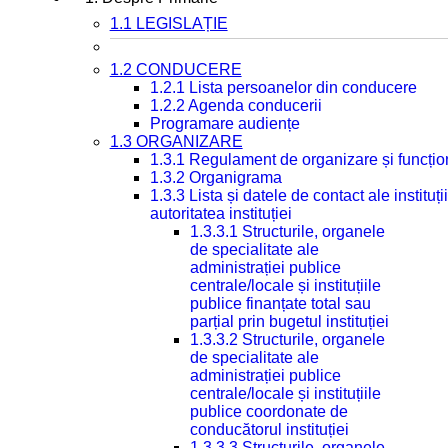
1.1 LEGISLAȚIE
1.2 CONDUCERE
1.2.1 Lista persoanelor din conducere
1.2.2 Agenda conducerii
Programare audiențe
1.3 ORGANIZARE
1.3.1 Regulament de organizare și funcțio
1.3.2 Organigrama
1.3.3 Lista și datele de contact ale instit
autoritatea instituției
1.3.3.1 Structurile, organele
de specialitate ale
administrației publice
centrale/locale și instituțiile
publice finanțate total sau
parțial prin bugetul instituției
1.3.3.2 Structurile, organele
de specialitate ale
administrației publice
centrale/locale și instituțiile
publice coordonate de
conducătorul instituției
1.3.3.3 Structurile, organele