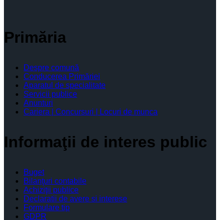
Primăria
Despre comună
Conducerea Primăriei
Aparatul de specialitate
Servicii publice
Anunturi
Cariera | Concursuri | Locuri de munca
Informaţii de interes public
Buget
Bilanţuri contabile
Achiziţii publice
Declaratii de avere si interese
Formulare tip
GDPR