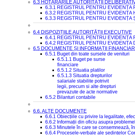
6.3 HOTĂRÂRILE AUTORITĂȚII DELIBERATI
6.3.1 REGISTRUL PENTRU EVIDENȚA
6.3.2 REGISTRUL PENTRU EVIDENȚA
6.3.3 REGISTRUL PENTRU EVIDENȚA 
6.4 DISPOZIȚIILE AUTORITĂȚII EXECUTIVE
6.4.1 REGISTRUL PENTRU EVIDENȚA 
6.4.2 REGISTRUL PENTRU EVIDENȚA 
6.5 DOCUMENTE ȘI INFORMAȚII FINANCIA
6.5.1 Buget din toate sursele de venituri
6.5.1.1 Buget pe surse
financiare
6.5.1.2 Situatia platilor
6.5.1.3 Situatia drepturilor
salariale stabilite potrivit
legii, precum si alte drepturi
prevazute de acte normative
6.5.2 Bilanturi contabile
6.6. ALTE DOCUMENTE
6.6.1 Obiecțiile cu privire la legalitate, e
6.6.2 Informații din oficiu asupra problem
6.6.3 Minutele în care se consemnează, în
6.6.4 Procesele-verbale ale ședințelor Con