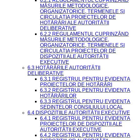
6.2.1 REGULAMENTUL CUPRINZÂND
MĂSURILE METODOLOGICE,
ORGANIZATORICE, TERMENELE ȘI
CIRCULAȚIA PROIECTELOR DE
HOTĂRÂRI ALE AUTORITĂȚII
DELIBERATIVE
6.2.2 REGULAMENTUL CUPRINZÂND
MĂSURILE METODOLOGICE,
ORGANIZATORICE, TERMENELE ȘI
CIRCULAȚIA PROIECTELOR DE
DISPOZIȚII ALE AUTORITĂȚII
EXECUTIVE
6.3 HOTĂRÂRILE AUTORITĂȚII
DELIBERATIVE
6.3.1 REGISTRUL PENTRU EVIDENȚA
PROIECTELOR DE HOTĂRÂRI
6.3.2 REGISTRUL PENTRU EVIDENȚA
HOTĂRÂRILOR
6.3.3 REGISTRUL PENTRU EVIDENȚA
ȘEDINȚELOR CONSILIULUI LOCAL
6.4 DISPOZIȚIILE AUTORITĂȚII EXECUTIVE
6.4.1 REGISTRUL PENTRU EVIDENȚA
PROIECTELOR DE DISPOZIȚII ALE
AUTORITĂȚII EXECUTIVE
6.4.2 REGISTRUL PENTRU EVIDENȚA