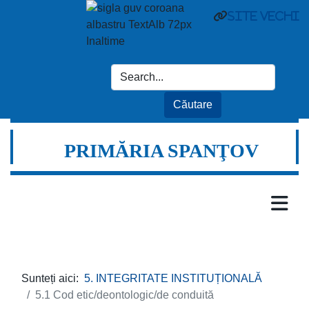
site vechi
PRIMĂRIA SPANŢOV
Sunteți aici:
5. INTEGRITATE INSTITUȚIONALĂ
5.1 Cod etic/deontologic/de conduită