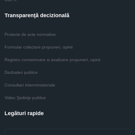
Transparenţă decizională
Proiecte de acte normative
Formular colectare propuneri, opinii
Registru consemnare si analizare propuneri, opinii
Dezbateri publice
Consultari interministeriale
Video Şedinţe publice
Legături rapide