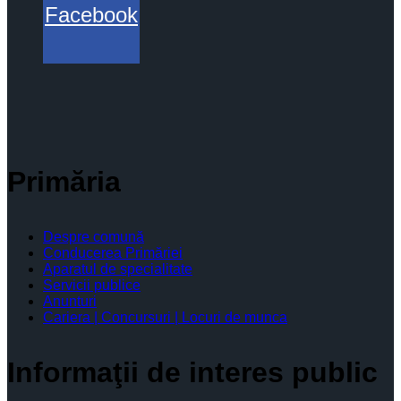
Facebook
Primăria
Despre comună
Conducerea Primăriei
Aparatul de specialitate
Servicii publice
Anunturi
Cariera | Concursuri | Locuri de munca
Informaţii de interes public