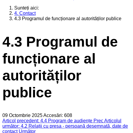
Sunteți aici:
4. Contact
4.3 Programul de funcționare al autorităților publice
4.3 Programul de
funcționare al
autorităților
publice
09 Octombrie 2025
Accesări: 608
Articol precedent: 4.4 Program de audiențe
Prec
Articolul
următor: 4.2 Relații cu presa - persoană desemnată, date de
contact
Următor