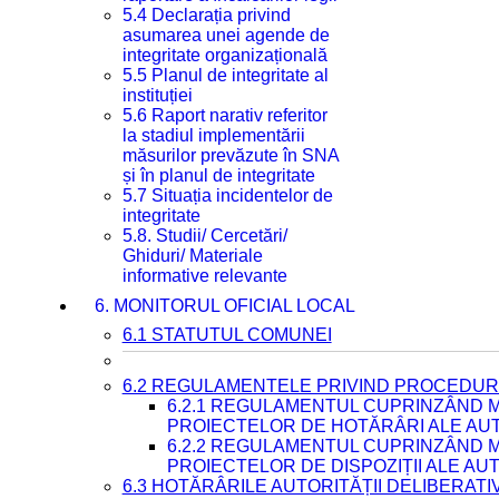
5.4 Declarația privind
asumarea unei agende de
integritate organizațională
5.5 Planul de integritate al
instituției
5.6 Raport narativ referitor
la stadiul implementării
măsurilor prevăzute în SNA
și în planul de integritate
5.7 Situația incidentelor de
integritate
5.8. Studii/ Cercetări/
Ghiduri/ Materiale
informative relevante
6. MONITORUL OFICIAL LOCAL
6.1 STATUTUL COMUNEI
6.2 REGULAMENTELE PRIVIND PROCEDURI
6.2.1 REGULAMENTUL CUPRINZÂND M
PROIECTELOR DE HOTĂRÂRI ALE AUT
6.2.2 REGULAMENTUL CUPRINZÂND M
PROIECTELOR DE DISPOZIȚII ALE AU
6.3 HOTĂRÂRILE AUTORITĂȚII DELIBERATI