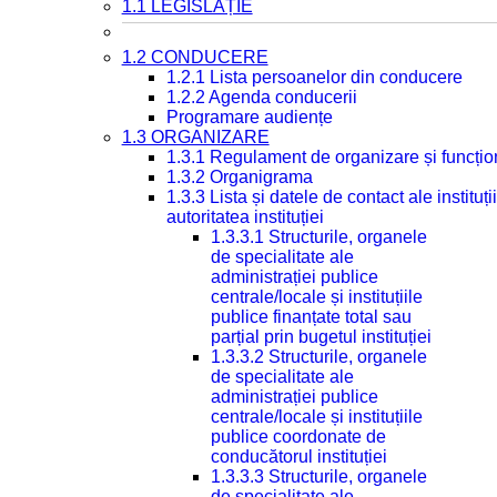
1.1 LEGISLAȚIE
1.2 CONDUCERE
1.2.1 Lista persoanelor din conducere
1.2.2 Agenda conducerii
Programare audiențe
1.3 ORGANIZARE
1.3.1 Regulament de organizare și funcțio
1.3.2 Organigrama
1.3.3 Lista și datele de contact ale instit
autoritatea instituției
1.3.3.1 Structurile, organele
de specialitate ale
administrației publice
centrale/locale și instituțiile
publice finanțate total sau
parțial prin bugetul instituției
1.3.3.2 Structurile, organele
de specialitate ale
administrației publice
centrale/locale și instituțiile
publice coordonate de
conducătorul instituției
1.3.3.3 Structurile, organele
de specialitate ale