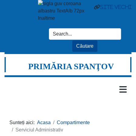
site vechi
PRIMĂRIA SPANŢOV
Sunteți aici:
Acasa
Compartimente
Serviciul Administrativ