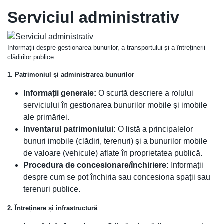
Serviciul administrativ
Informații despre gestionarea bunurilor, a transportului și a întreținerii
clădirilor publice.
1. Patrimoniul și administrarea bunurilor
Informații generale:
O scurtă descriere a rolului
serviciului în gestionarea bunurilor mobile și imobile
ale primăriei.
Inventarul patrimoniului:
O listă a principalelor
bunuri imobile (clădiri, terenuri) și a bunurilor mobile
de valoare (vehicule) aflate în proprietatea publică.
Procedura de concesionare/închiriere:
Informații
despre cum se pot închiria sau concesiona spații sau
terenuri publice.
2. Întreținere și infrastructură