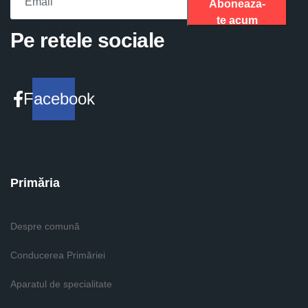
Aboneaza-
te acum
Please fill the required field.
Pe retele sociale
Facebook
Primăria
Despre comună
Conducerea Primăriei
Aparatul de specialitate