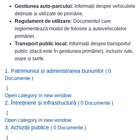
Gestiunea auto-parcului:
Informații despre vehiculele
deținute și utilizate de primărie.
Regulament de utilizare:
Documentul care
reglementează modul de folosire a autovehiculelor
primăriei.
Transport public local:
Informații despre transportul
public (dacă este în gestiunea primăriei), inclusiv rute,
orare și tarife.
1. Patrimoniul și administrarea bunurilor
( 0
Documente )
Open category in new window
2. Întreținere și infrastructură
( 0 Documente )
Open category in new window
3. Achiziții publice
( 0 Documente )