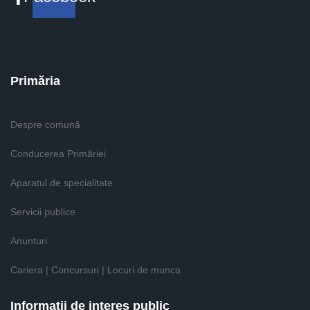
Primăria
Despre comună
Conducerea Primăriei
Aparatul de specialitate
Servicii publice
Anunturi
Cariera | Concursuri | Locuri de munca
Informaţii de interes public