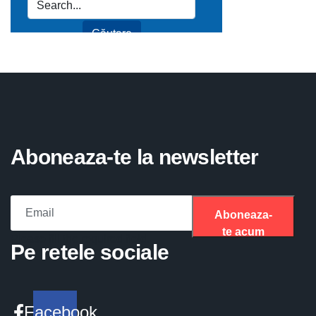
Aboneaza-te la newsletter
Aboneaza-
te acum
Please fill the required field.
Pe retele sociale
Facebook