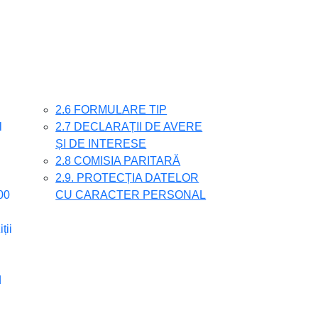
2.6 FORMULARE TIP
l
2.7 DECLARAȚII DE AVERE
ȘI DE INTERESE
2.8 COMISIA PARITARĂ
2.9. PROTECȚIA DATELOR
00
CU CARACTER PERSONAL
ții
d