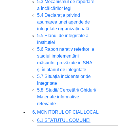
5.3 Mecanismul de raportare
a încălcărilor legii
5.4 Declarația privind
asumarea unei agende de
integritate organizațională
5.5 Planul de integritate al
instituției
5.6 Raport narativ referitor la
stadiul implementării
măsurilor prevăzute în SNA
și în planul de integritate
5.7 Situația incidentelor de
integritate
5.8. Studii/ Cercetări/ Ghiduri/
Materiale informative
relevante
6. MONITORUL OFICIAL LOCAL
6.1 STATUTUL COMUNEI