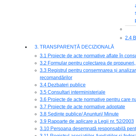
2.4
3. TRANSPARENȚĂ DECIZIONALĂ
3.1 Proiecte de acte normative aflate în cons
3.2 Formular pentru colectarea de propuneri, 
3.3 Registrul pentru consemnarea și analizare
recomandărilor
3.4 Dezbateri publice
3.5 Consultari interministeriale
3.6 Proiecte de acte normative pentru care nu
3.7 Proiecte de acte normative adoptate
3.8 Ședințe publice/ Anunțuri/ Minute
3.9 Rapoarte de aplicare a Legii nr. 52/2003
3.10 Persoana desemnată responsabilă pentru
3.11 Registrul asociațiilor, fundațiilor și feder