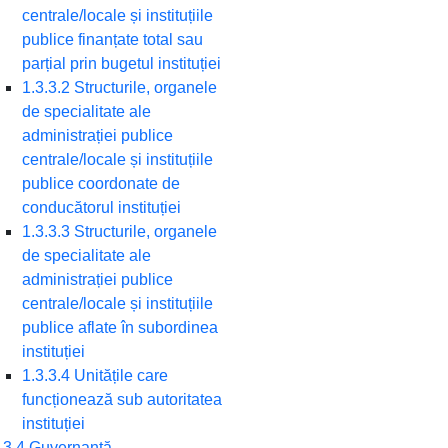
centrale/locale și instituțiile
publice finanțate total sau
parțial prin bugetul instituției
1.3.3.2 Structurile, organele
de specialitate ale
administrației publice
centrale/locale și instituțiile
publice coordonate de
conducătorul instituției
1.3.3.3 Structurile, organele
de specialitate ale
administrației publice
centrale/locale și instituțiile
publice aflate în subordinea
instituției
1.3.3.4 Unitățile care
funcționează sub autoritatea
instituției
.3.4 Guvernanță