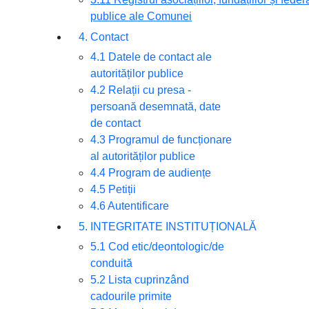
publice ale Comunei
4. Contact
4.1 Datele de contact ale
autorităților publice
4.2 Relații cu presa -
persoană desemnată, date
de contact
4.3 Programul de funcționare
al autorităților publice
4.4 Program de audiențe
4.5 Petiții
4.6 Autentificare
5. INTEGRITATE INSTITUȚIONALĂ
5.1 Cod etic/deontologic/de
conduită
5.2 Lista cuprinzând
cadourile primite