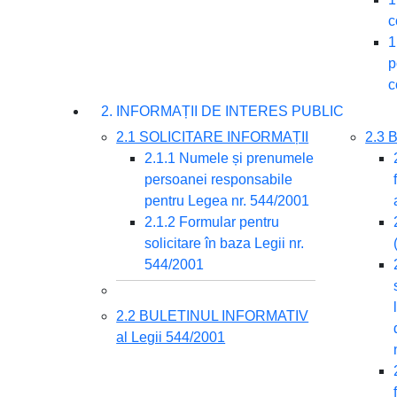
c
1
p
c
2. INFORMAȚII DE INTERES PUBLIC
2.1 SOLICITARE INFORMAȚII
2.3
2.1.1 Numele și prenumele
persoanei responsabile
pentru Legea nr. 544/2001
2.1.2 Formular pentru
solicitare în baza Legii nr.
544/2001
2.2 BULETINUL INFORMATIV
al Legii 544/2001