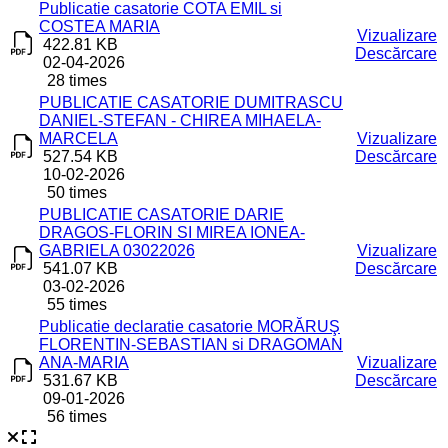
Publicatie casatorie COTA EMIL si
COSTEA MARIA
Vizualizare
422.81 KB
Descărcare
02-04-2026
28 times
PUBLICATIE CASATORIE DUMITRASCU
DANIEL-STEFAN - CHIREA MIHAELA-
MARCELA
Vizualizare
527.54 KB
Descărcare
10-02-2026
50 times
PUBLICATIE CASATORIE DARIE
DRAGOS-FLORIN SI MIREA IONEA-
GABRIELA 03022026
Vizualizare
541.07 KB
Descărcare
03-02-2026
55 times
Publicatie declaratie casatorie MORĂRUŞ
FLORENTIN-SEBASTIAN si DRAGOMAN
ANA-MARIA
Vizualizare
531.67 KB
Descărcare
09-01-2026
56 times