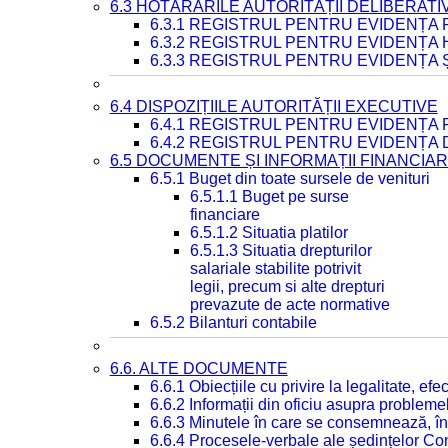
6.3 HOTĂRÂRILE AUTORITĂȚII DELIBERATI
6.3.1 REGISTRUL PENTRU EVIDENȚA
6.3.2 REGISTRUL PENTRU EVIDENȚA
6.3.3 REGISTRUL PENTRU EVIDENȚA 
6.4 DISPOZIȚIILE AUTORITĂȚII EXECUTIVE
6.4.1 REGISTRUL PENTRU EVIDENȚA 
6.4.2 REGISTRUL PENTRU EVIDENȚA 
6.5 DOCUMENTE ȘI INFORMAȚII FINANCIA
6.5.1 Buget din toate sursele de venituri
6.5.1.1 Buget pe surse
financiare
6.5.1.2 Situatia platilor
6.5.1.3 Situatia drepturilor
salariale stabilite potrivit
legii, precum si alte drepturi
prevazute de acte normative
6.5.2 Bilanturi contabile
6.6. ALTE DOCUMENTE
6.6.1 Obiecțiile cu privire la legalitate, e
6.6.2 Informații din oficiu asupra problem
6.6.3 Minutele în care se consemnează, în
6.6.4 Procesele-verbale ale ședințelor Con