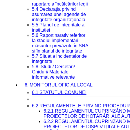
raportare a încălcărilor legii
5.4 Declarația privind
asumarea unei agende de
integritate organizațională
5.5 Planul de integritate al
instituției
5.6 Raport narativ referitor
la stadiul implementării
măsurilor prevăzute în SNA
și în planul de integritate
5.7 Situația incidentelor de
integritate
5.8. Studii/ Cercetări/
Ghiduri/ Materiale
informative relevante
6. MONITORUL OFICIAL LOCAL
6.1 STATUTUL COMUNEI
6.2 REGULAMENTELE PRIVIND PROCEDURI
6.2.1 REGULAMENTUL CUPRINZÂND M
PROIECTELOR DE HOTĂRÂRI ALE AUT
6.2.2 REGULAMENTUL CUPRINZÂND M
PROIECTELOR DE DISPOZIȚII ALE AU