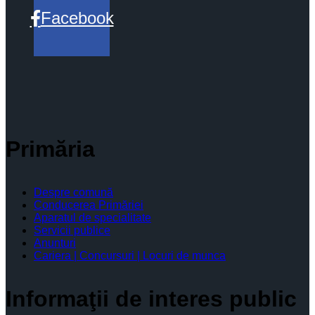
Facebook
Primăria
Despre comună
Conducerea Primăriei
Aparatul de specialitate
Servicii publice
Anunturi
Cariera | Concursuri | Locuri de munca
Informaţii de interes public