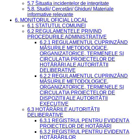
5.7 Situația incidentelor de integritate
5.8. Studii/ Cercetări/ Ghiduri/ Materiale
informative relevante
6. MONITORUL OFICIAL LOCAL
6.1 STATUTUL COMUNEI
6.2 REGULAMENTELE PRIVIND
PROCEDURILE ADMINISTRATIVE
6.2.1 REGULAMENTUL CUPRINZÂND
MĂSURILE METODOLOGICE,
ORGANIZATORICE, TERMENELE ȘI
CIRCULAȚIA PROIECTELOR DE
HOTĂRÂRI ALE AUTORITĂȚII
DELIBERATIVE
6.2.2 REGULAMENTUL CUPRINZÂND
MĂSURILE METODOLOGICE,
ORGANIZATORICE, TERMENELE ȘI
CIRCULAȚIA PROIECTELOR DE
DISPOZIȚII ALE AUTORITĂȚII
EXECUTIVE
6.3 HOTĂRÂRILE AUTORITĂȚII
DELIBERATIVE
6.3.1 REGISTRUL PENTRU EVIDENȚA
PROIECTELOR DE HOTĂRÂRI
6.3.2 REGISTRUL PENTRU EVIDENȚA
HOTĂRÂRILOR