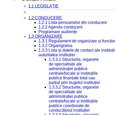
1.1 LEGISLAȚIE
1.2 CONDUCERE
1.2.1 Lista persoanelor din conducere
1.2.2 Agenda conducerii
Programare audiențe
1.3 ORGANIZARE
1.3.1 Regulament de organizare și funcțio
1.3.2 Organigrama
1.3.3 Lista și datele de contact ale instit
autoritatea instituției
1.3.3.1 Structurile, organele
de specialitate ale
administrației publice
centrale/locale și instituțiile
publice finanțate total sau
parțial prin bugetul instituției
1.3.3.2 Structurile, organele
de specialitate ale
administrației publice
centrale/locale și instituțiile
publice coordonate de
conducătorul instituției
1.3.3.3 Structurile, organele