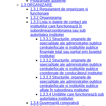
Programare audiențe
1.3 ORGANIZARE
1.3.1 Regulament de organizare și
funcționare
1.3.2 Organigrama
1.3.3 Lista și datele de contact ale
instituțiilor care funcționează în
subordinea/coordonarea sau sub
autoritatea instituției
1.3.3.1 Structurile, organele de
specialitate ale administrației publice
centrale/locale și instituțiile publice
finanțate total sau parțial prin bugetul
instituției
1.3.3.2 Structurile, organele de
specialitate ale administrației publice
centrale/locale și instituțiile publice
coordonate de conducătorul instituției
1.3.3.3 Structurile, organele de
specialitate ale administrației publice
centrale/locale și instituțiile publice
aflate în subordinea instituției
1.3.3.4 Unitățile care funcționează sub
autoritatea instituției
1.3.4 Guvernanță corporativă