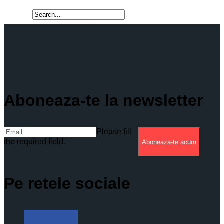
Aboneaza-te la newsletter
Please fill
the required field.
Aboneaza-te acum
Pe retele sociale