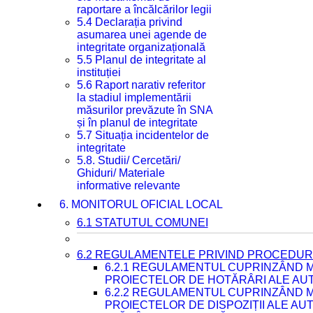
raportare a încălcărilor legii
5.4 Declarația privind
asumarea unei agende de
integritate organizațională
5.5 Planul de integritate al
instituției
5.6 Raport narativ referitor
la stadiul implementării
măsurilor prevăzute în SNA
și în planul de integritate
5.7 Situația incidentelor de
integritate
5.8. Studii/ Cercetări/
Ghiduri/ Materiale
informative relevante
6. MONITORUL OFICIAL LOCAL
6.1 STATUTUL COMUNEI
6.2 REGULAMENTELE PRIVIND PROCEDURI
6.2.1 REGULAMENTUL CUPRINZÂND M
PROIECTELOR DE HOTĂRÂRI ALE AUT
6.2.2 REGULAMENTUL CUPRINZÂND M
PROIECTELOR DE DISPOZIȚII ALE AU