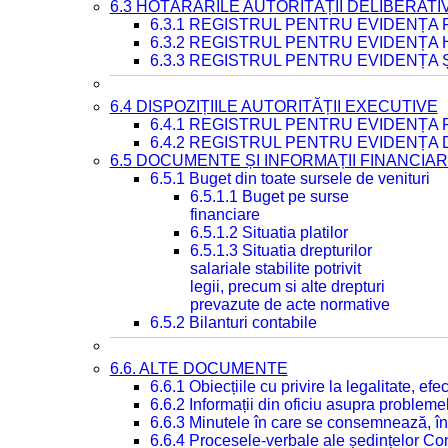
6.3 HOTĂRÂRILE AUTORITĂȚII DELIBERATI
6.3.1 REGISTRUL PENTRU EVIDENȚA
6.3.2 REGISTRUL PENTRU EVIDENȚA
6.3.3 REGISTRUL PENTRU EVIDENȚA 
6.4 DISPOZIȚIILE AUTORITĂȚII EXECUTIVE
6.4.1 REGISTRUL PENTRU EVIDENȚA 
6.4.2 REGISTRUL PENTRU EVIDENȚA 
6.5 DOCUMENTE ȘI INFORMAȚII FINANCIA
6.5.1 Buget din toate sursele de venituri
6.5.1.1 Buget pe surse
financiare
6.5.1.2 Situatia platilor
6.5.1.3 Situatia drepturilor
salariale stabilite potrivit
legii, precum si alte drepturi
prevazute de acte normative
6.5.2 Bilanturi contabile
6.6. ALTE DOCUMENTE
6.6.1 Obiecțiile cu privire la legalitate, e
6.6.2 Informații din oficiu asupra problem
6.6.3 Minutele în care se consemnează, în
6.6.4 Procesele-verbale ale ședințelor Con