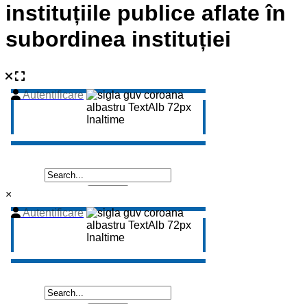
instituțiile publice aflate în
subordinea instituției
×