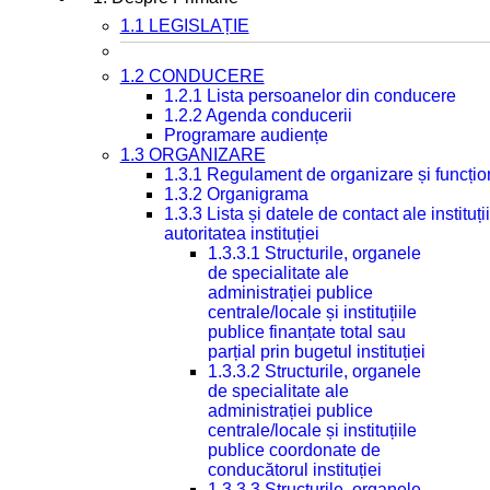
1.1 LEGISLAȚIE
1.2 CONDUCERE
1.2.1 Lista persoanelor din conducere
1.2.2 Agenda conducerii
Programare audiențe
1.3 ORGANIZARE
1.3.1 Regulament de organizare și funcțio
1.3.2 Organigrama
1.3.3 Lista și datele de contact ale instit
autoritatea instituției
1.3.3.1 Structurile, organele
de specialitate ale
administrației publice
centrale/locale și instituțiile
publice finanțate total sau
parțial prin bugetul instituției
1.3.3.2 Structurile, organele
de specialitate ale
administrației publice
centrale/locale și instituțiile
publice coordonate de
conducătorul instituției
1.3.3.3 Structurile, organele