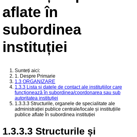
aflate în
subordinea
instituției
Sunteți aici:
1. Despre Primarie
1.3 ORGANIZARE
1.3.3 Lista și datele de contact ale instituțiilor care
funcționează în subordinea/coordonarea sau sub
autoritatea instituției
1.3.3.3 Structurile, organele de specialitate ale
administrației publice centrale/locale și instituțiile
publice aflate în subordinea instituției
1.3.3.3 Structurile și