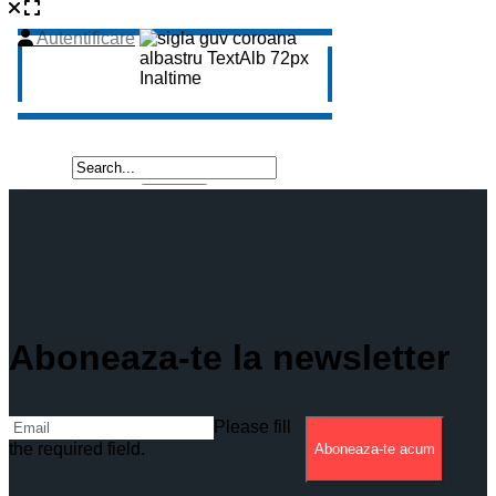
Aboneaza-te la newsletter
Please fill
the required field.
Aboneaza-te acum