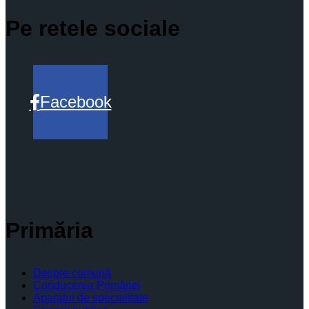
Pe retele sociale
Facebook
Primăria
Despre comună
Conducerea Primăriei
Aparatul de specialitate