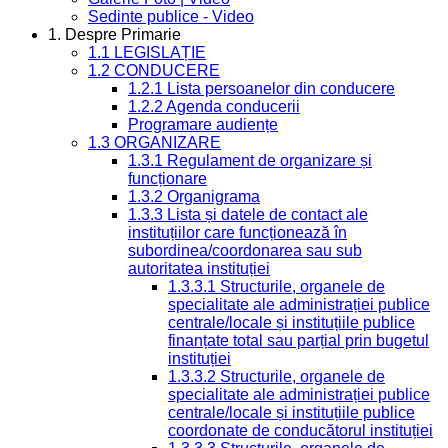
Sedinte publice - Video
1. Despre Primarie
1.1 LEGISLAȚIE
1.2 CONDUCERE
1.2.1 Lista persoanelor din conducere
1.2.2 Agenda conducerii
Programare audiențe
1.3 ORGANIZARE
1.3.1 Regulament de organizare și
funcționare
1.3.2 Organigrama
1.3.3 Lista și datele de contact ale
instituțiilor care funcționează în
subordinea/coordonarea sau sub
autoritatea instituției
1.3.3.1 Structurile, organele de
specialitate ale administrației publice
centrale/locale și instituțiile publice
finanțate total sau parțial prin bugetul
instituției
1.3.3.2 Structurile, organele de
specialitate ale administrației publice
centrale/locale și instituțiile publice
coordonate de conducătorul instituției